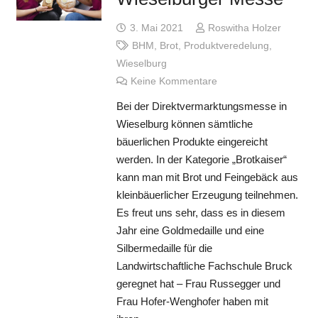
3. Mai 2021
Roswitha Holzer
BHM
,
Brot
,
Produktveredelung
,
Wieselburg
Keine Kommentare
Bei der Direktvermarktungsmesse in
Wieselburg können sämtliche
bäuerlichen Produkte eingereicht
werden. In der Kategorie „Brotkaiser“
kann man mit Brot und Feingebäck aus
kleinbäuerlicher Erzeugung teilnehmen.
Es freut uns sehr, dass es in diesem
Jahr eine Goldmedaille und eine
Silbermedaille für die
Landwirtschaftliche Fachschule Bruck
geregnet hat – Frau Russegger und
Frau Hofer-Wenghofer haben mit