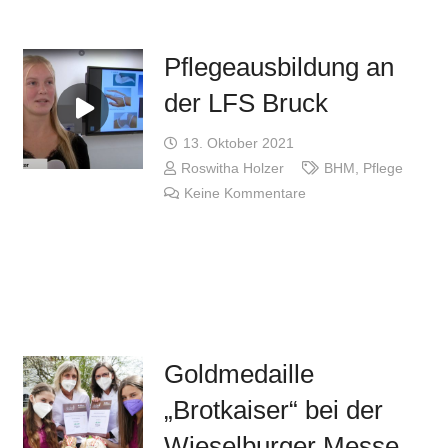
Pflegeausbildung an
der LFS Bruck
13. Oktober 2021
Roswitha Holzer
BHM
,
Pflege
Keine Kommentare
Goldmedaille
„Brotkaiser“ bei der
Wieselburger Messe