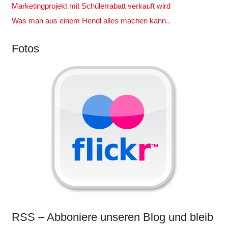
Marketingprojekt mit Schülerrabatt verkauft wird
Was man aus einem Hendl alles machen kann..
Fotos
RSS – Abboniere unseren Blog und bleib