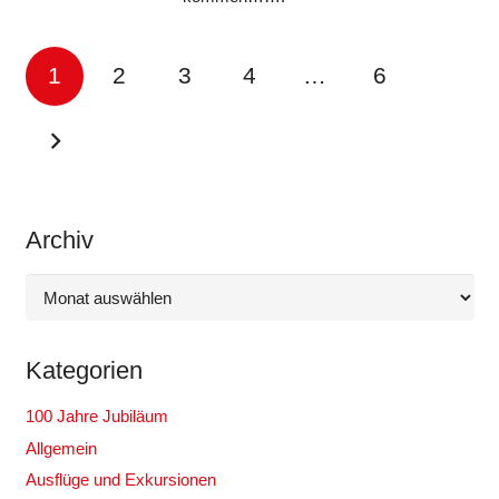
1
2
3
4
…
6
Archiv
Archiv
Kategorien
100 Jahre Jubiläum
Allgemein
Ausflüge und Exkursionen