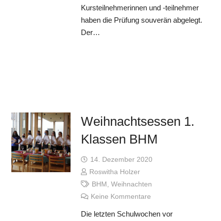
Kursteilnehmerinnen und -teilnehmer
haben die Prüfung souverän abgelegt.
Der…
Weihnachtsessen 1.
Klassen BHM
14. Dezember 2020
Roswitha Holzer
BHM
,
Weihnachten
Keine Kommentare
Die letzten Schulwochen vor