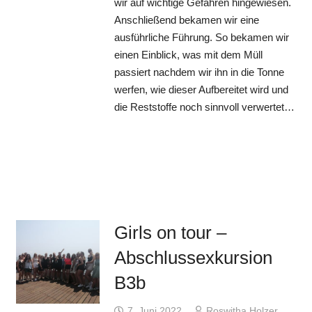
wir auf wichtige Gefahren hingewiesen.
Anschließend bekamen wir eine
ausführliche Führung. So bekamen wir
einen Einblick, was mit dem Müll
passiert nachdem wir ihn in die Tonne
werfen, wie dieser Aufbereitet wird und
die Reststoffe noch sinnvoll verwertet…
Girls on tour –
Abschlussexkursion
B3b
7. Juni 2022
Roswitha Holzer