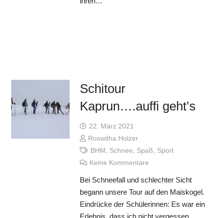
ihren…
Schitour
Kaprun….auffi geht’s
22. März 2021
Roswitha Holzer
BHM
,
Schnee
,
Spaß
,
Sport
Keine Kommentare
Bei Schneefall und schlechter Sicht
begann unsere Tour auf den Maiskogel.
Eindrücke der Schülerinnen: Es war ein
Erlebnis, dass ich nicht vergessen