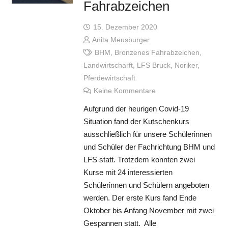
Fahrabzeichen
15. Dezember 2020
Anita Meusburger
BHM
,
Bronzenes Fahrabzeichen
,
Landwirtscharft
,
LFS Bruck
,
Noriker
,
Pferdewirtschaft
Keine Kommentare
Aufgrund der heurigen Covid-19
Situation fand der Kutschenkurs
ausschließlich für unsere Schülerinnen
und Schüler der Fachrichtung BHM und
LFS statt. Trotzdem konnten zwei
Kurse mit 24 interessierten
Schülerinnen und Schülern angeboten
werden. Der erste Kurs fand Ende
Oktober bis Anfang November mit zwei
Gespannen statt. Alle