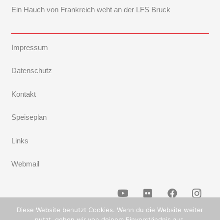
Ein Hauch von Frankreich weht an der LFS Bruck
Impressum
Datenschutz
Kontakt
Speiseplan
Links
Webmail
Diese Website benutzt Cookies. Wenn du die Website weiter
nutzt, gehen wir von deinem Einverständnis aus.