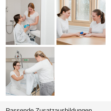
Passende Zusatzausbildungen