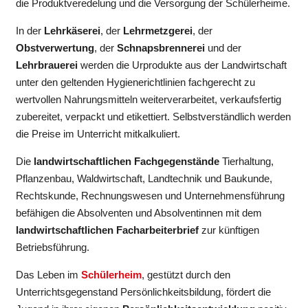
die Produktveredelung und die Versorgung der Schülerheime.
In der
Lehrkäserei
, der
Lehrmetzgerei
, der
Obstverwertung
, der
Schnapsbrennerei
und der
Lehrbrauerei
werden die Urprodukte aus der Landwirtschaft
unter den geltenden Hygienerichtlinien fachgerecht zu
wertvollen Nahrungsmitteln weiterverarbeitet, verkaufsfertig
zubereitet, verpackt und etikettiert. Selbstverständlich werden
die Preise im Unterricht mitkalkuliert.
Die
landwirtschaftlichen Fachgegenstände
Tierhaltung,
Pflanzenbau, Waldwirtschaft, Landtechnik und Baukunde,
Rechtskunde, Rechnungswesen und Unternehmensführung
befähigen die Absolventen und Absolventinnen mit dem
landwirtschaftlichen Facharbeiterbrief
zur künftigen
Betriebsführung.
Das Leben im
Schülerheim
, gestützt durch den
Unterrichtsgegenstand Persönlichkeitsbildung, fördert die