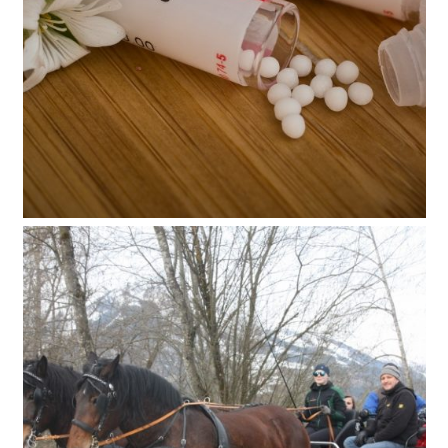
Homöopathiekurs