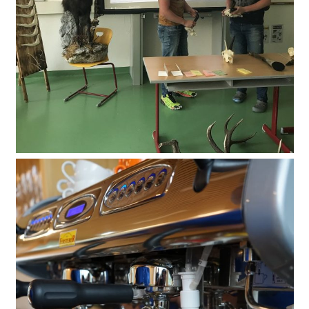
Jagdmodul