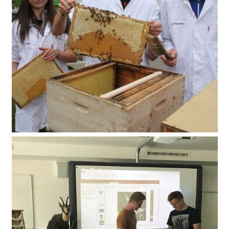
Bienenfacharbeiter