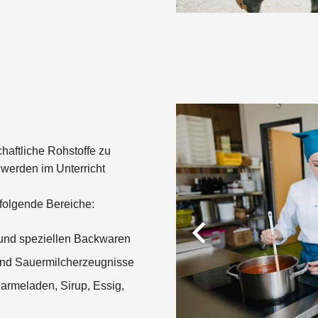
chaftliche Rohstoffe zu
werden im Unterricht
folgende Bereiche:
 und speziellen Backwaren
 und Sauermilcherzeugnisse
armeladen, Sirup, Essig,