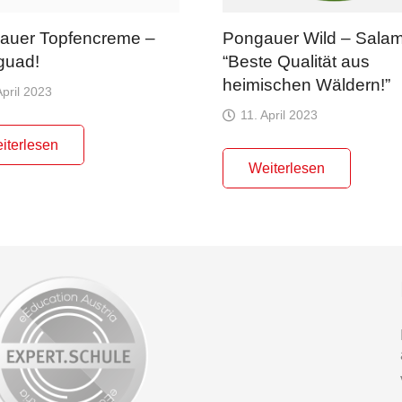
auer Topfencreme –
Pongauer Wild – Sala
guad!
“Beste Qualität aus
heimischen Wäldern!”
April 2023
11. April 2023
iterlesen
Weiterlesen