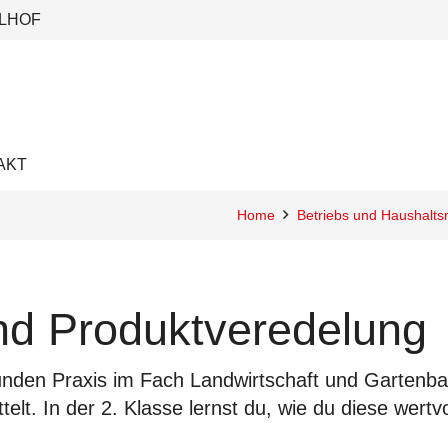
LHOF
AKT
Home
Betriebs und Haushal
nd Produktveredelung
Stunden Praxis im Fach Landwirtschaft und Gartenb
telt. In der 2. Klasse lernst du, wie du diese wer