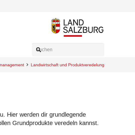
tsmanagement
Landwirtschaft und Produktveredelung
au. Hier werden dir grundlegende
tvollen Grundprodukte veredeln kannst.