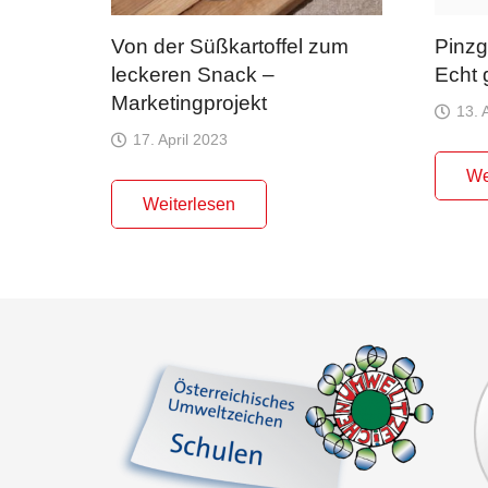
Von der Süßkartoffel zum
Pinzg
leckeren Snack –
Echt 
Marketingprojekt
13. 
17. April 2023
We
Weiterlesen