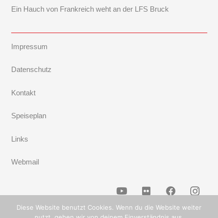
Ein Hauch von Frankreich weht an der LFS Bruck
Impressum
Datenschutz
Kontakt
Speiseplan
Links
Webmail
Diese Website benutzt Cookies. Wenn du die Website weiter
nutzt, gehen wir von deinem Einverständnis aus.