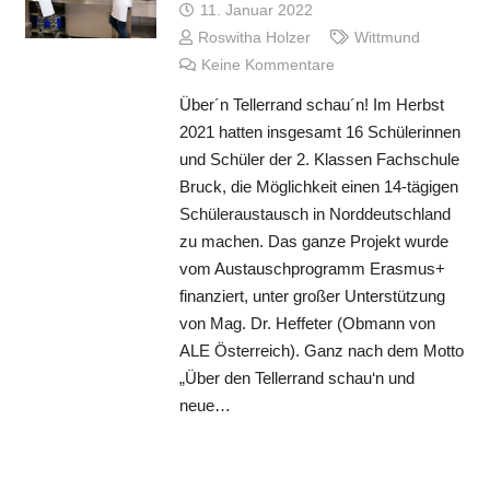
11. Januar 2022
Roswitha Holzer
Wittmund
Keine Kommentare
Über´n Tellerrand schau´n! Im Herbst
2021 hatten insgesamt 16 Schülerinnen
und Schüler der 2. Klassen Fachschule
Bruck, die Möglichkeit einen 14-tägigen
Schüleraustausch in Norddeutschland
zu machen. Das ganze Projekt wurde
vom Austauschprogramm Erasmus+
finanziert, unter großer Unterstützung
von Mag. Dr. Heffeter (Obmann von
ALE Österreich). Ganz nach dem Motto
„Über den Tellerrand schau‘n und
neue…