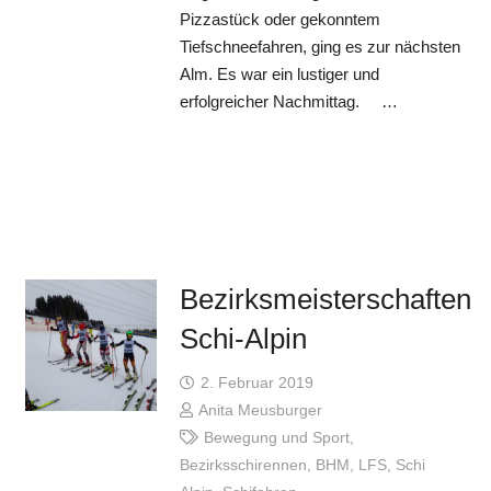
Pizzastück oder gekonntem
Tiefschneefahren, ging es zur nächsten
Alm. Es war ein lustiger und
erfolgreicher Nachmittag. …
Bezirksmeisterschaften
Schi-Alpin
2. Februar 2019
Anita Meusburger
Bewegung und Sport
,
Bezirksschirennen
,
BHM
,
LFS
,
Schi