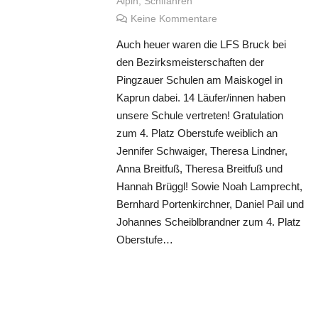
Alpin
,
Schifahren
Keine Kommentare
Auch heuer waren die LFS Bruck bei
den Bezirksmeisterschaften der
Pingzauer Schulen am Maiskogel in
Kaprun dabei. 14 Läufer/innen haben
unsere Schule vertreten! Gratulation
zum 4. Platz Oberstufe weiblich an
Jennifer Schwaiger, Theresa Lindner,
Anna Breitfuß, Theresa Breitfuß und
Hannah Brüggl! Sowie Noah Lamprecht,
Bernhard Portenkirchner, Daniel Pail und
Johannes Scheiblbrandner zum 4. Platz
Oberstufe…