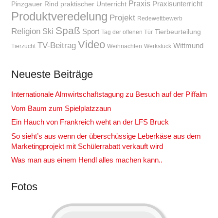
Praxis
Praxisunterricht
Pinzgauer Rind
praktischer Unterricht
Produktveredelung
Projekt
Redewettbewerb
Spaß
Religion
Ski
Sport
Tierbeurteilung
Tag der offenen Tür
Video
TV-Beitrag
Wittmund
Tierzucht
Weihnachten
Werkstück
Neueste Beiträge
Internationale Almwirtschaftstagung zu Besuch auf der Piffalm
Vom Baum zum Spielplatzzaun
Ein Hauch von Frankreich weht an der LFS Bruck
So sieht’s aus wenn der überschüssige Leberkäse aus dem
Marketingprojekt mit Schülerrabatt verkauft wird
Was man aus einem Hendl alles machen kann..
Fotos