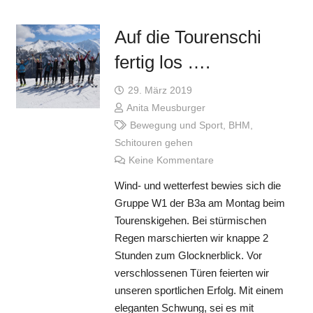
Auf die Tourenschi
fertig los ….
29. März 2019
Anita Meusburger
Bewegung und Sport
,
BHM
,
Schitouren gehen
Keine Kommentare
Wind- und wetterfest bewies sich die
Gruppe W1 der B3a am Montag beim
Tourenskigehen. Bei stürmischen
Regen marschierten wir knappe 2
Stunden zum Glocknerblick. Vor
verschlossenen Türen feierten wir
unseren sportlichen Erfolg. Mit einem
eleganten Schwung, sei es mit