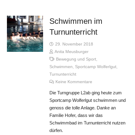
Schwimmen im
Turnunterricht
29. November 2018
Anita Meusburger
Bewegung und Sport
,
Schwimmen
,
Sportcamp Wolferlgut
,
Turnunterricht
Keine Kommentare
Die Turngruppe L2ab ging heute zum
Sportcamp Wolferlgut schwimmen und
genoss die tolle Anlage. Danke an
Familie Hofer, dass wir das
Schwimmbad im Turnunterricht nutzen
dürfen.