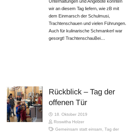
Unterhaltungen und Angebote konnten
wir an diesem Tag liefern, wie zB mit
dem Einmarsch der Schulmusi,
Trachtenschauen und vielen Führungen.
Auch für kulinarische Schmankerl war
gesorgt! TrachtenschauBei…
Rückblick – Tag der
offenen Tür
18. Oktober 2019
Roswitha Holzer
Gemeinsam statt einsam
,
Tag der