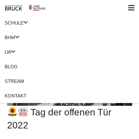
SCHULE
BHM
LW
BLOG
STREAM
KONTAKT
Tag der offenen Tür
2022