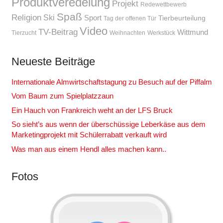
Produktveredelung
Projekt
Redewettbewerb
Spaß
Religion
Ski
Sport
Tierbeurteilung
Tag der offenen Tür
Video
TV-Beitrag
Wittmund
Tierzucht
Weihnachten
Werkstück
Neueste Beiträge
Internationale Almwirtschaftstagung zu Besuch auf der Piffalm
Vom Baum zum Spielplatzzaun
Ein Hauch von Frankreich weht an der LFS Bruck
So sieht’s aus wenn der überschüssige Leberkäse aus dem
Marketingprojekt mit Schülerrabatt verkauft wird
Was man aus einem Hendl alles machen kann..
Fotos