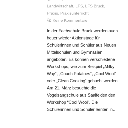
Landwirtschaft
,
LFS
,
LFS Bruck
,
Praxis
,
Praxisunterricht
Keine Kommentare
In der Fachschule Bruck werden auch
heuer wieder Aktionstage für
Schülerinnen und Schüler aus Neuen
Mittelschulen und Gymnasien
angeboten. Es können verschiedene
Workshops, wie zum Beispiel „Milky
Way“, „Couch Potatoes“, „Cool Wool“
oder „Clean Cooking“ gebucht werden.
Am 21. März besuchte die
Vogelsangschule aus Saalfelden den
Workshop “Cool Wool”. Die
Schülerinnen und Schüler lernten in…