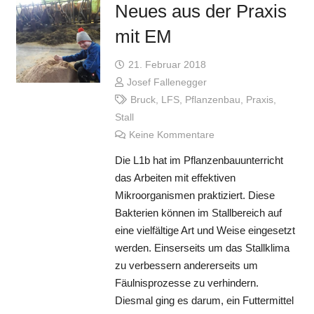
Neues aus der Praxis
mit EM
21. Februar 2018
Josef Fallenegger
Bruck
,
LFS
,
Pflanzenbau
,
Praxis
,
Stall
Keine Kommentare
Die L1b hat im Pflanzenbauunterricht
das Arbeiten mit effektiven
Mikroorganismen praktiziert. Diese
Bakterien können im Stallbereich auf
eine vielfältige Art und Weise eingesetzt
werden. Einserseits um das Stallklima
zu verbessern andererseits um
Fäulnisprozesse zu verhindern.
Diesmal ging es darum, ein Futtermittel