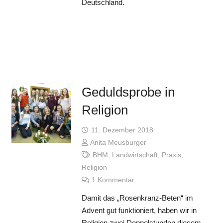
Deutschland.
Geduldsprobe in
Religion
11. Dezember 2018
Anita Meusburger
BHM
,
Landwirtschaft
,
Praxis
,
Religion
1
Kommentar
Damit das „Rosenkranz-Beten“ im
Advent gut funktioniert, haben wir in
Religion zwei Doppelstunden diesem