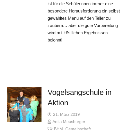
ist für die Schülerinnen immer eine
besondere Herausforderung ein selbst
gewähltes Menü auf den Teller zu
zaubern… aber die gute Vorbereitung
wird mit köstlichen Ergebnissen
belohnt!
Vogelsangschule in
Aktion
21. März 2019
Anita Meusburger
BHM
,
Gemeinschaft
,