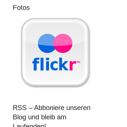
Fotos
RSS – Abboniere unseren
Blog und bleib am
Laufenden!