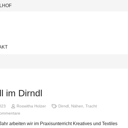
LHOF
AKT
l im Dirndl
2023
Roswitha Holzer
Dirndl
,
Nähen
,
Tracht
Kommentare
Jahr arbeiten wir im Praxisunterricht Kreatives und Textiles