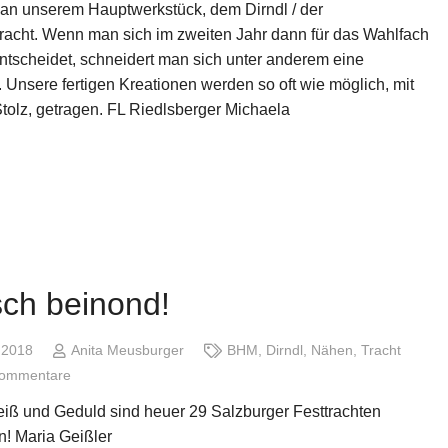
 an unserem Hauptwerkstück, dem Dirndl / der
racht. Wenn man sich im zweiten Jahr dann für das Wahlfach
ntscheidet, schneidert man sich unter anderem eine
. Unsere fertigen Kreationen werden so oft wie möglich, mit
Stolz, getragen. FL Riedlsberger Michaela
ch beinond!
i 2018
Anita Meusburger
BHM
,
Dirndl
,
Nähen
,
Tracht
Kommentare
leiß und Geduld sind heuer 29 Salzburger Festtrachten
n! Maria Geißler