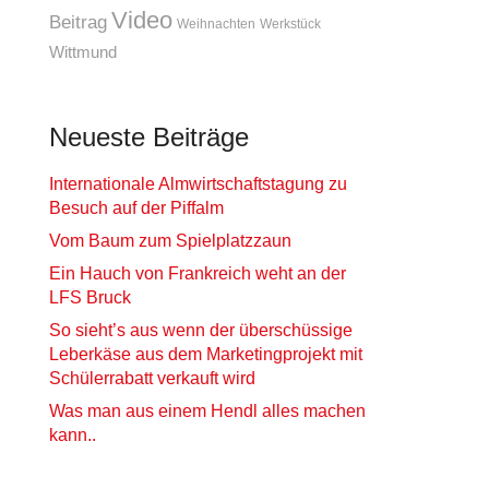
Video
Beitrag
Weihnachten
Werkstück
Wittmund
Neueste Beiträge
Internationale Almwirtschaftstagung zu
Besuch auf der Piffalm
Vom Baum zum Spielplatzzaun
Ein Hauch von Frankreich weht an der
LFS Bruck
So sieht’s aus wenn der überschüssige
Leberkäse aus dem Marketingprojekt mit
Schülerrabatt verkauft wird
Was man aus einem Hendl alles machen
kann..