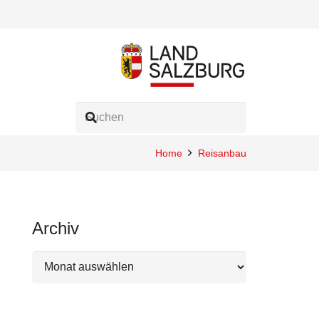
Home
Reisanbau
Archiv
Archiv