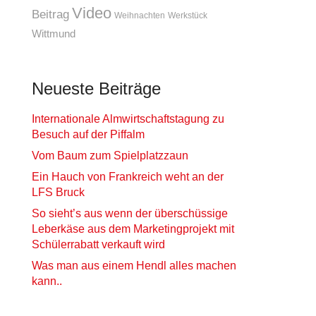
Video
Beitrag
Weihnachten
Werkstück
Wittmund
Neueste Beiträge
Internationale Almwirtschaftstagung zu
Besuch auf der Piffalm
Vom Baum zum Spielplatzzaun
Ein Hauch von Frankreich weht an der
LFS Bruck
So sieht’s aus wenn der überschüssige
Leberkäse aus dem Marketingprojekt mit
Schülerrabatt verkauft wird
Was man aus einem Hendl alles machen
kann..