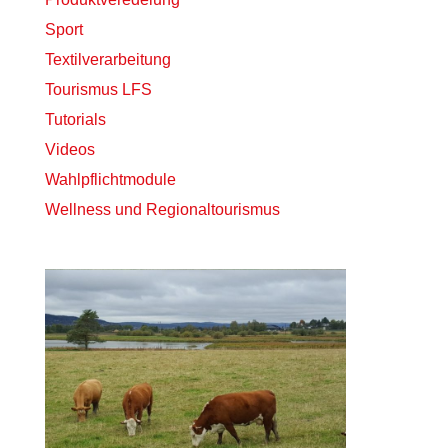
Sport
Textilverarbeitung
Tourismus LFS
Tutorials
Videos
Wahlpflichtmodule
Wellness und Regionaltourismus