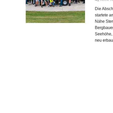
Die Abschl
startete a
Nähe Ster
Bergbauer
Seehöhe, 
neu erbau