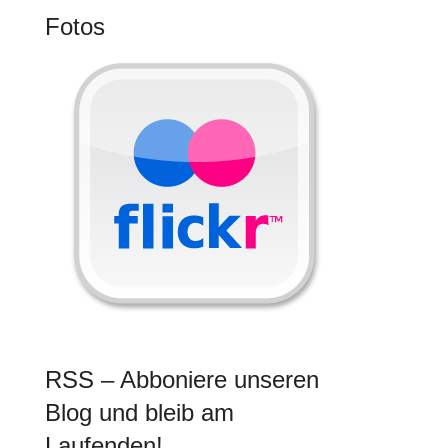
Fotos
RSS – Abboniere unseren
Blog und bleib am
Laufenden!