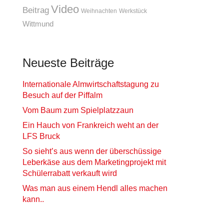
Video
Beitrag
Weihnachten
Werkstück
Wittmund
Neueste Beiträge
Internationale Almwirtschaftstagung zu
Besuch auf der Piffalm
Vom Baum zum Spielplatzzaun
Ein Hauch von Frankreich weht an der
LFS Bruck
So sieht’s aus wenn der überschüssige
Leberkäse aus dem Marketingprojekt mit
Schülerrabatt verkauft wird
Was man aus einem Hendl alles machen
kann..