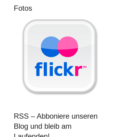
Fotos
RSS – Abboniere unseren
Blog und bleib am
Laufenden!