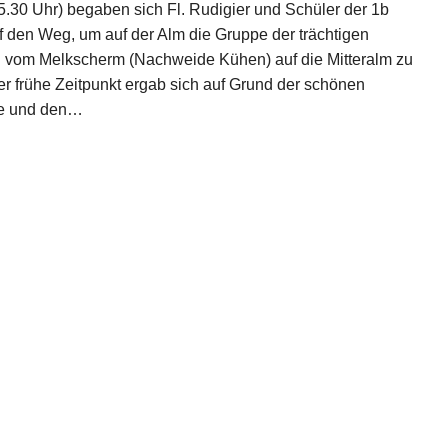
5.30 Uhr) begaben sich Fl. Rudigier und Schüler der 1b
f den Weg, um auf der Alm die Gruppe der trächtigen
 vom Melkscherm (Nachweide Kühen) auf die Mitteralm zu
er frühe Zeitpunkt ergab sich auf Grund der schönen
ge und den…