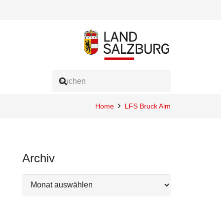
Home
LFS Bruck Alm
Archiv
Archiv