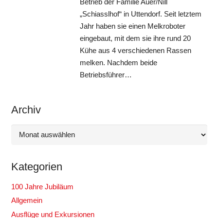
Betrieb der Familie Auer/Nill
„Schiasslhof“ in Uttendorf. Seit letztem
Jahr haben sie einen Melkroboter
eingebaut, mit dem sie ihre rund 20
Kühe aus 4 verschiedenen Rassen
melken. Nachdem beide
Betriebsführer…
Archiv
Archiv
Kategorien
100 Jahre Jubiläum
Allgemein
Ausflüge und Exkursionen