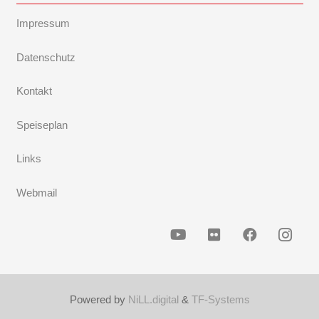
Impressum
Datenschutz
Kontakt
Speiseplan
Links
Webmail
Powered by
NiLL.digital
&
TF-Systems