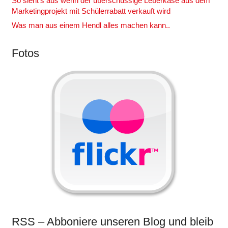
So sieht’s aus wenn der überschüssige Leberkäse aus dem
Marketingprojekt mit Schülerrabatt verkauft wird
Was man aus einem Hendl alles machen kann..
Fotos
RSS – Abboniere unseren Blog und bleib