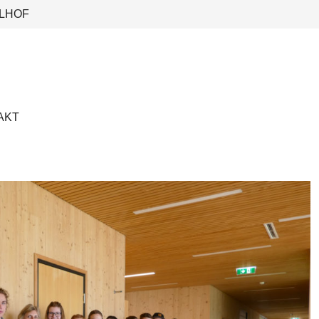
LHOF
AKT