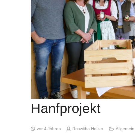
Hanfprojekt
vor 4 Jahren
Roswitha Holzer
Allgemein