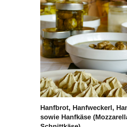
Hanfbrot, Hanfweckerl, Ha
sowie Hanfkäse (Mozzarell
Schnittkäse).