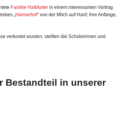
htete
Familie Halbfurter
in einem interessanten Vortrag
iebes „
Hanserhof
“ von der Milch auf Hanf; ihre Anfänge,
sse verkostet wurden, stellten die Schülerinnen und
er Bestandteil in unserer