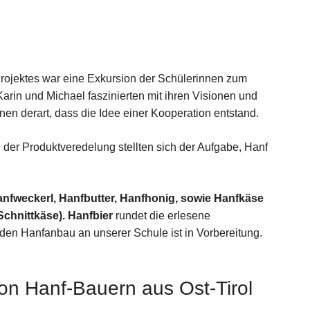
rojektes war eine Exkursion der Schülerinnen zum
r Karin und Michael faszinierten mit ihren Visionen und
en derart, dass die Idee einer Kooperation entstand.
der Produktveredelung stellten sich der Aufgabe, Hanf
anfweckerl, Hanfbutter, Hanfhonig, sowie Hanfkäse
Schnittkäse). Hanfbier
rundet die erlesene
 den Hanfanbau an unserer Schule ist in Vorbereitung.
on Hanf-Bauern aus Ost-Tirol