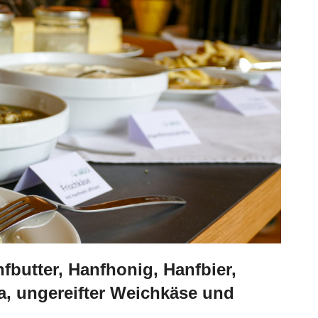
nfbutter, Hanfhonig,
Hanfbier,
a, ungereifter Weichkäse und