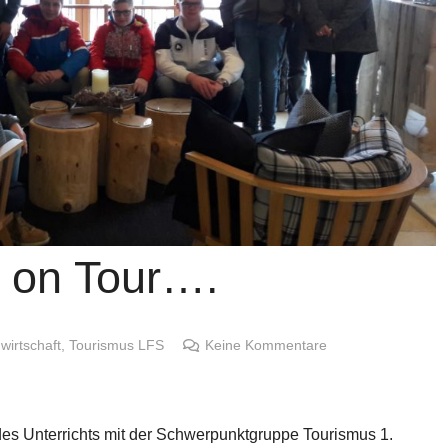
 on Tour….
irtschaft
,
Tourismus LFS
Keine Kommentare
s Unterrichts mit der Schwerpunktgruppe Tourismus 1.