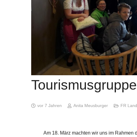
Tourismusgruppe
vor 7 Jahren
Anita Meusburger
FR Landw
Am 18. März machten wir uns im Rahmen de