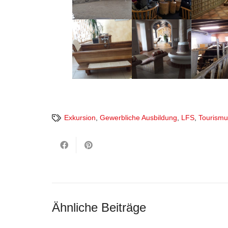
Exkursion
,
Gewerbliche Ausbildung
,
LFS
,
Tourism
Ähnliche Beiträge