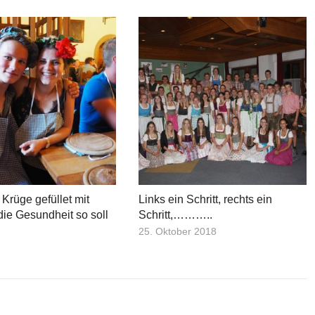
 Krüge gefüllet mit
Links ein Schritt, rechts ein
die Gesundheit so soll
Schritt,………..
25. Oktober 2018
8
r