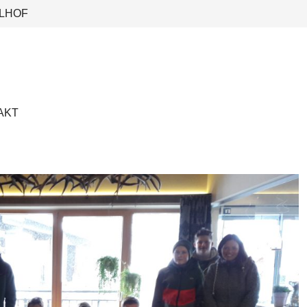
LHOF
AKT