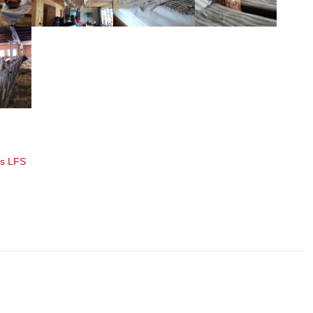
us LFS