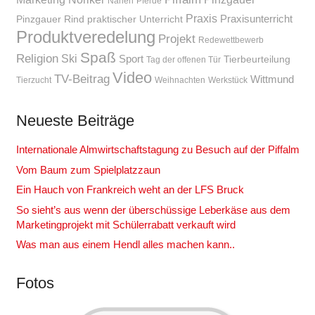
Nähen
Pferde
Praxis
Praxisunterricht
Pinzgauer Rind
praktischer Unterricht
Produktveredelung
Projekt
Redewettbewerb
Spaß
Religion
Ski
Sport
Tierbeurteilung
Tag der offenen Tür
Video
TV-Beitrag
Wittmund
Tierzucht
Weihnachten
Werkstück
Neueste Beiträge
Internationale Almwirtschaftstagung zu Besuch auf der Piffalm
Vom Baum zum Spielplatzzaun
Ein Hauch von Frankreich weht an der LFS Bruck
So sieht’s aus wenn der überschüssige Leberkäse aus dem
Marketingprojekt mit Schülerrabatt verkauft wird
Was man aus einem Hendl alles machen kann..
Fotos