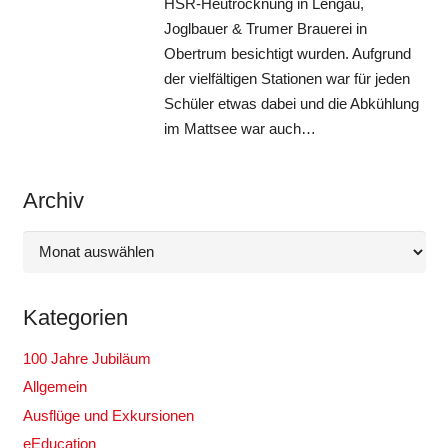
HSR-Heutrocknung in Lengau,
Joglbauer & Trumer Brauerei in
Obertrum besichtigt wurden. Aufgrund
der vielfältigen Stationen war für jeden
Schüler etwas dabei und die Abkühlung
im Mattsee war auch…
Archiv
Archiv
Kategorien
100 Jahre Jubiläum
Allgemein
Ausflüge und Exkursionen
eEducation