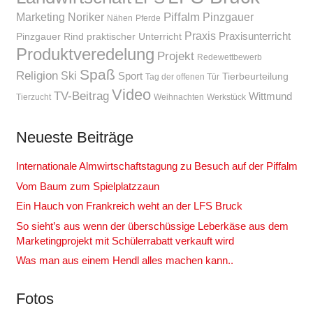
Piffalm
Marketing
Noriker
Pinzgauer
Nähen
Pferde
Praxis
Praxisunterricht
Pinzgauer Rind
praktischer Unterricht
Produktveredelung
Projekt
Redewettbewerb
Spaß
Religion
Ski
Sport
Tierbeurteilung
Tag der offenen Tür
Video
TV-Beitrag
Wittmund
Tierzucht
Weihnachten
Werkstück
Neueste Beiträge
Internationale Almwirtschaftstagung zu Besuch auf der Piffalm
Vom Baum zum Spielplatzzaun
Ein Hauch von Frankreich weht an der LFS Bruck
So sieht’s aus wenn der überschüssige Leberkäse aus dem
Marketingprojekt mit Schülerrabatt verkauft wird
Was man aus einem Hendl alles machen kann..
Fotos