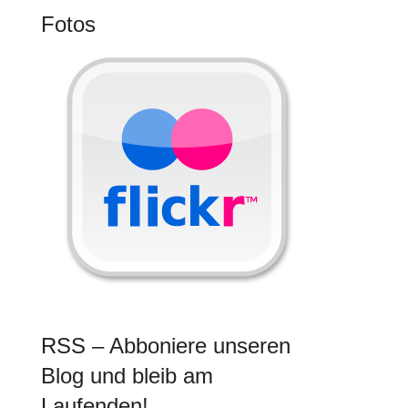
Fotos
RSS – Abboniere unseren
Blog und bleib am
Laufenden!