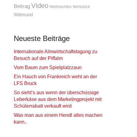
Video
Beitrag
Weihnachten
Werkstück
Wittmund
Neueste Beiträge
Internationale Almwirtschaftstagung zu
Besuch auf der Piffalm
Vom Baum zum Spielplatzzaun
Ein Hauch von Frankreich weht an der
LFS Bruck
So sieht’s aus wenn der überschüssige
Leberkäse aus dem Marketingprojekt mit
Schülerrabatt verkauft wird
Was man aus einem Hendl alles machen
kann..