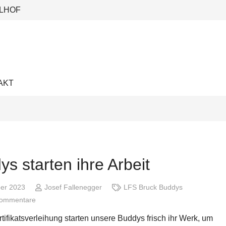
LHOF
AKT
s starten ihre Arbeit
ber 2023
Josef Fallenegger
LFS Bruck Buddys
Kommentare
rtifikatsverleihung starten unsere Buddys frisch ihr Werk, um