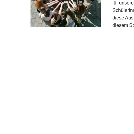
für unsere
Schülerinn
diese Aus
diesem Sc