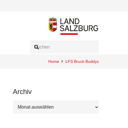
Home
LFS Bruck Buddys
Archiv
Archiv