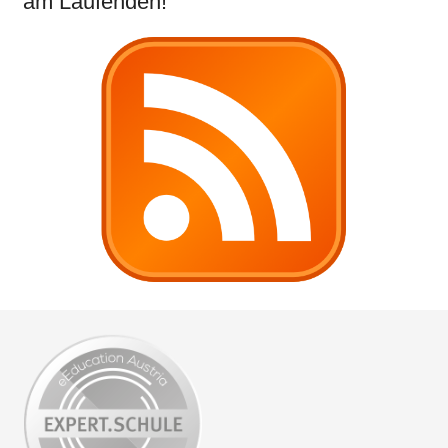
am Laufenden!