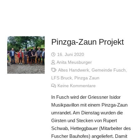
Pinzga-Zaun Projekt
16. Juni 2020
Anita Meusburger
Altes Handwerk
,
Gemeinde Fusch
,
LFS Bruck
,
Pinzga Zaun
Keine Kommentare
In Fusch wird der Griessner Isidor
Musikpavillon mit einem Pinzga-Zaun
umrandet. Am Dienstag wurden die
Girsten und Stecken von Rupert
Schwab, Hetteggbauer (Mitarbeiter des
Fuscher Bauhofes) angeliefert. Damit