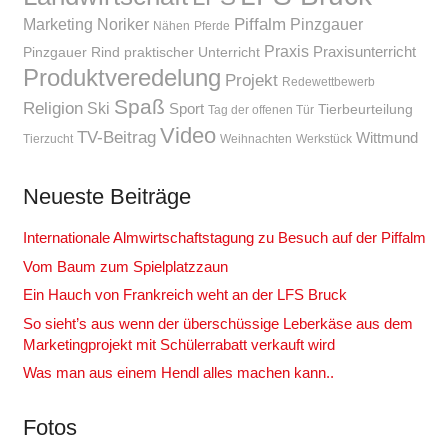
Piffalm
Marketing
Noriker
Pinzgauer
Nähen
Pferde
Praxis
Praxisunterricht
Pinzgauer Rind
praktischer Unterricht
Produktveredelung
Projekt
Redewettbewerb
Spaß
Religion
Ski
Sport
Tierbeurteilung
Tag der offenen Tür
Video
TV-Beitrag
Wittmund
Tierzucht
Weihnachten
Werkstück
Neueste Beiträge
Internationale Almwirtschaftstagung zu Besuch auf der Piffalm
Vom Baum zum Spielplatzzaun
Ein Hauch von Frankreich weht an der LFS Bruck
So sieht’s aus wenn der überschüssige Leberkäse aus dem
Marketingprojekt mit Schülerrabatt verkauft wird
Was man aus einem Hendl alles machen kann..
Fotos