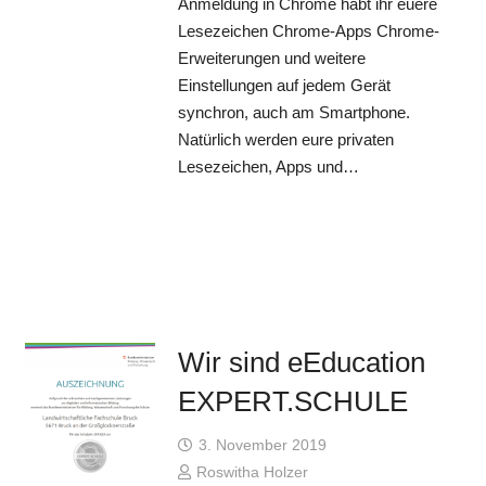
Anmeldung in Chrome habt ihr euere
Lesezeichen Chrome-Apps Chrome-
Erweiterungen und weitere
Einstellungen auf jedem Gerät
synchron, auch am Smartphone.
Natürlich werden eure privaten
Lesezeichen, Apps und…
Wir sind eEducation
EXPERT.SCHULE
3. November 2019
Roswitha Holzer