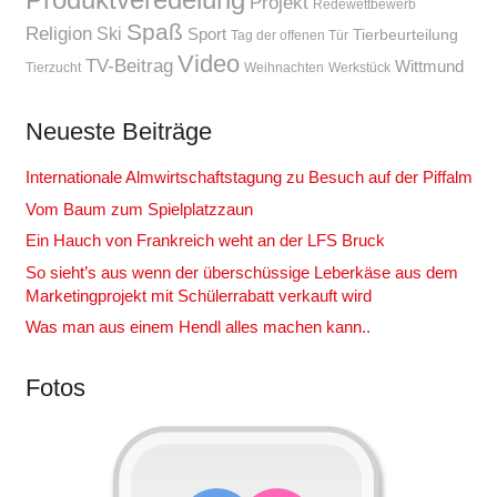
Projekt
Redewettbewerb
Spaß
Religion
Ski
Sport
Tierbeurteilung
Tag der offenen Tür
Video
TV-Beitrag
Wittmund
Tierzucht
Weihnachten
Werkstück
Neueste Beiträge
Internationale Almwirtschaftstagung zu Besuch auf der Piffalm
Vom Baum zum Spielplatzzaun
Ein Hauch von Frankreich weht an der LFS Bruck
So sieht’s aus wenn der überschüssige Leberkäse aus dem
Marketingprojekt mit Schülerrabatt verkauft wird
Was man aus einem Hendl alles machen kann..
Fotos