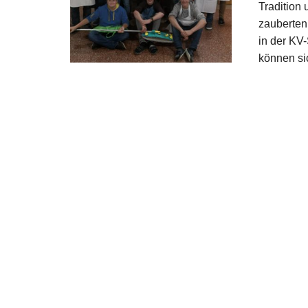
Tradition
zauberten 
in der KV
können si