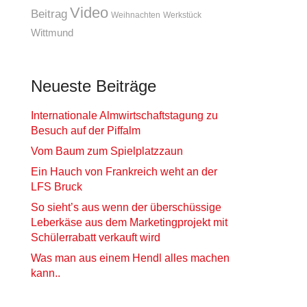
Video
Beitrag
Weihnachten
Werkstück
Wittmund
Neueste Beiträge
Internationale Almwirtschaftstagung zu
Besuch auf der Piffalm
Vom Baum zum Spielplatzzaun
Ein Hauch von Frankreich weht an der
LFS Bruck
So sieht’s aus wenn der überschüssige
Leberkäse aus dem Marketingprojekt mit
Schülerrabatt verkauft wird
Was man aus einem Hendl alles machen
kann..