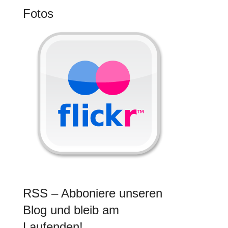
Fotos
RSS – Abboniere unseren
Blog und bleib am
Laufenden!