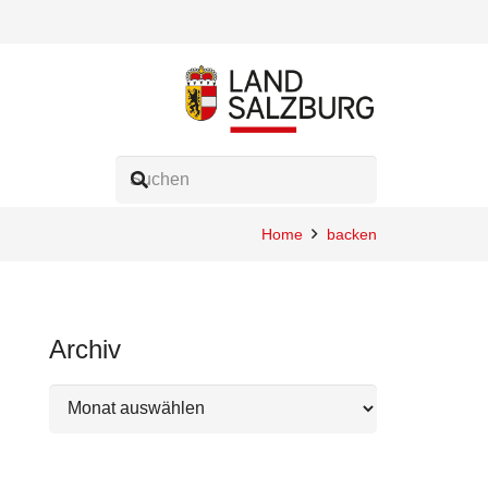
Home
backen
Archiv
Archiv