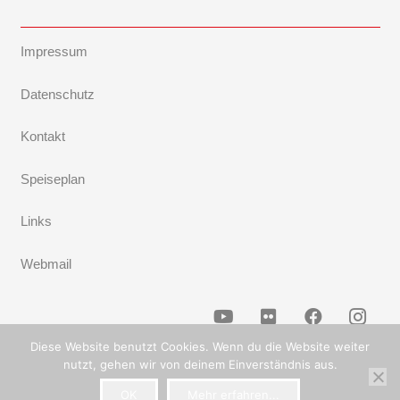
Impressum
Datenschutz
Kontakt
Speiseplan
Links
Webmail
Diese Website benutzt Cookies. Wenn du die Website weiter
nutzt, gehen wir von deinem Einverständnis aus.
OK
Mehr erfahren...
Powered by
NiLL.digital
&
TF-Systems