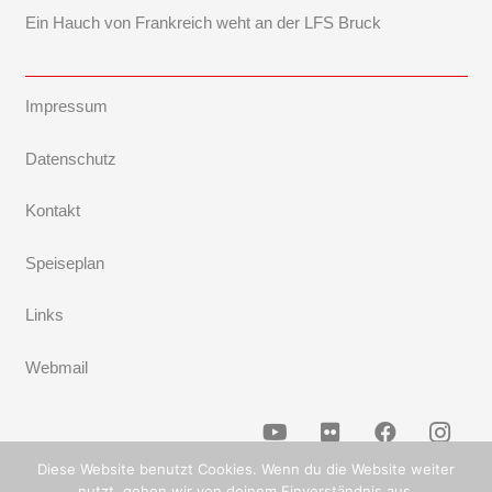
Ein Hauch von Frankreich weht an der LFS Bruck
Impressum
Datenschutz
Kontakt
Speiseplan
Links
Webmail
Diese Website benutzt Cookies. Wenn du die Website weiter
nutzt, gehen wir von deinem Einverständnis aus.