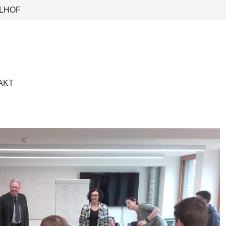
LHOF
AKT