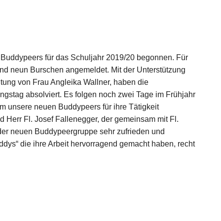
n Buddypeers für das Schuljahr 2019/20 begonnen. Für
nd neun Burschen angemeldet. Mit der Unterstützung
itung von Frau Angleika Wallner, haben die
ngstag absolviert. Es folgen noch zwei Tage im Frühjahr
um unsere neuen Buddypeers für ihre Tätigkeit
d Herr Fl. Josef Fallenegger, der gemeinsam mit Fl.
t der neuen Buddypeergruppe sehr zufrieden und
uddys“ die ihre Arbeit hervorragend gemacht haben, recht