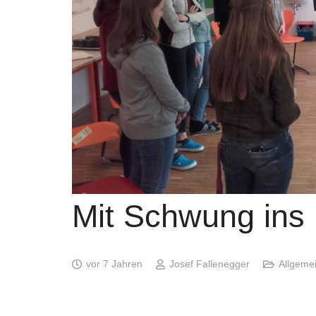
Mit Schwung ins
vor 7 Jahren
Josef Fallenegger
Allgeme