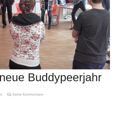
 neue Buddypeerjahr
in
Keine Kommentare