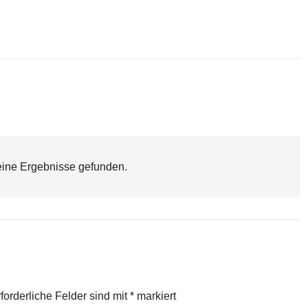
ine Ergebnisse gefunden.
r
forderliche Felder sind mit
*
markiert