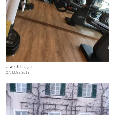
…we did it again!
27. März 2019