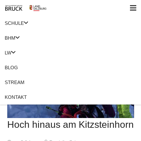
SCHULE
BHM
LW
BLOG
STREAM
KONTAKT
Hoch hinaus am Kitzsteinhorn