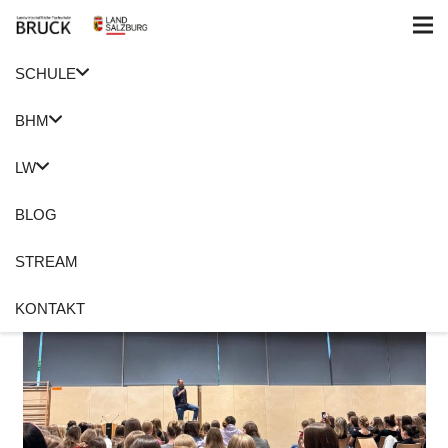
SCHULE
BHM
LW
BLOG
STREAM
KONTAKT