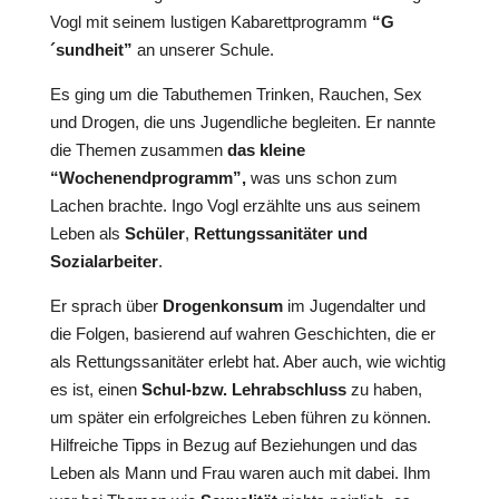
Vogl mit seinem lustigen Kabarettprogramm
“G
´sundheit”
an unserer Schule.
Es ging um die Tabuthemen Trinken, Rauchen, Sex
und Drogen, die uns Jugendliche begleiten. Er nannte
die Themen zusammen
das kleine
“Wochenendprogramm”,
was uns schon zum
Lachen brachte. Ingo Vogl erzählte uns aus seinem
Leben als
Schüler
,
Rettungssanitäter und
Sozialarbeiter
.
Er sprach über
Drogenkonsum
im Jugendalter und
die Folgen, basierend auf wahren Geschichten, die er
als Rettungssanitäter erlebt hat. Aber auch, wie wichtig
es ist, einen
Schul-bzw. Lehrabschluss
zu haben,
um später ein erfolgreiches Leben führen zu können.
Hilfreiche Tipps in Bezug auf Beziehungen und das
Leben als Mann und Frau waren auch mit dabei. Ihm