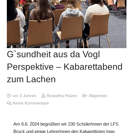
G`sundheit aus da Vogl
Perspektive – Kabarettabend
zum Lachen
vor 2 Jahren
Roswitha Holzer
Allgemein
Keine Kommentare
Am 6.6. 2024 begrüßten wir 230 SchülerInnen der LFS
Bruck und einige LehrerInnen den Kabarettisten Ingo