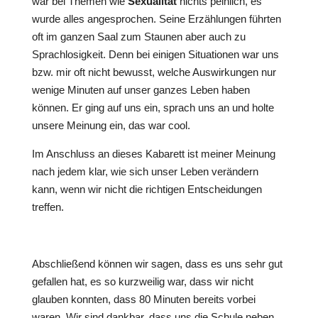
war bei Themen wie
Sexualität
nichts peinlich, es
wurde alles angesprochen. Seine Erzählungen führten
oft im ganzen Saal zum Staunen aber auch zu
Sprachlosigkeit. Denn bei einigen Situationen war uns
bzw. mir oft nicht bewusst, welche Auswirkungen nur
wenige Minuten auf unser ganzes Leben haben
können. Er ging auf uns ein, sprach uns an und holte
unsere Meinung ein, das war cool.
Im Anschluss an dieses Kabarett ist meiner Meinung
nach jedem klar, wie sich unser Leben verändern
kann, wenn wir nicht die richtigen Entscheidungen
treffen.
Abschließend können wir sagen, dass es uns sehr gut
gefallen hat, es so kurzweilig war, dass wir nicht
glauben konnten, dass 80 Minuten bereits vorbei
waren. Wir sind dankbar, dass uns die Schule neben