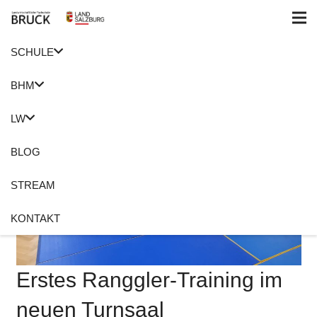
SCHULE
BHM
LW
BLOG
STREAM
KONTAKT
Erstes Ranggler-Training im
neuen Turnsaal