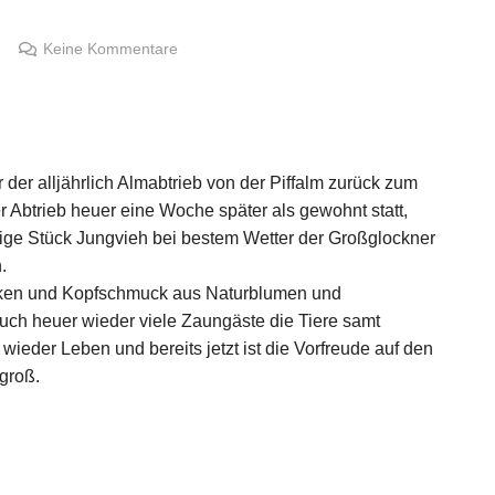
Keine Kommentare
der alljährlich Almabtrieb von der Piffalm zurück zum
r Abtrieb heuer eine Woche später als gewohnt statt,
ige Stück Jungvieh bei bestem Wetter der Großglockner
.
cken und Kopfschmuck aus Naturblumen und
uch heuer wieder viele Zaungäste die Tiere samt
 wieder Leben und bereits jetzt ist die Vorfreude auf den
groß.