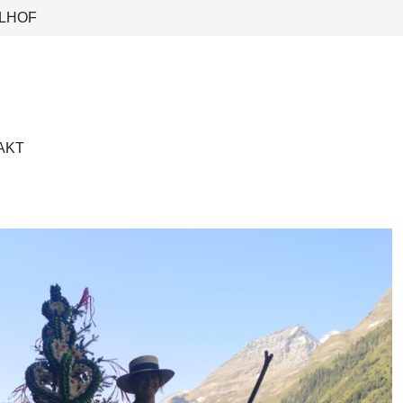
LHOF
AKT