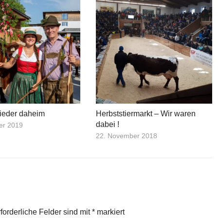
wieder daheim
Herbststiermarkt – Wir waren
dabei !
er 2019
22. November 2018
r
forderliche Felder sind mit
*
markiert