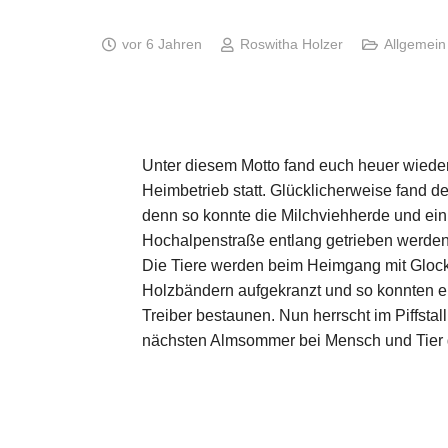
vor 6 Jahren
Roswitha Holzer
Allgemein
Unter diesem Motto fand euch heuer wieder 
Heimbetrieb statt. Glücklicherweise fand de
denn so konnte die Milchviehherde und ein
Hochalpenstraße entlang getrieben werden
Die Tiere werden beim Heimgang mit Glo
Holzbändern aufgekranzt und so konnten e
Treiber bestaunen. Nun herrscht im Piffstall
nächsten Almsommer bei Mensch und Tier 