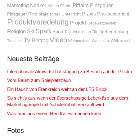
Piffalm
Marketing
Noriker
Pinzgauer
Nähen
Pferde
Praxis
Praxisunterricht
Pinzgauer Rind
praktischer Unterricht
Produktveredelung
Projekt
Redewettbewerb
Spaß
Religion
Ski
Sport
Tierbeurteilung
Tag der offenen Tür
Video
TV-Beitrag
Wittmund
Tierzucht
Weihnachten
Werkstück
Neueste Beiträge
Internationale Almwirtschaftstagung zu Besuch auf der Piffalm
Vom Baum zum Spielplatzzaun
Ein Hauch von Frankreich weht an der LFS Bruck
So sieht’s aus wenn der überschüssige Leberkäse aus dem
Marketingprojekt mit Schülerrabatt verkauft wird
Was man aus einem Hendl alles machen kann..
Fotos