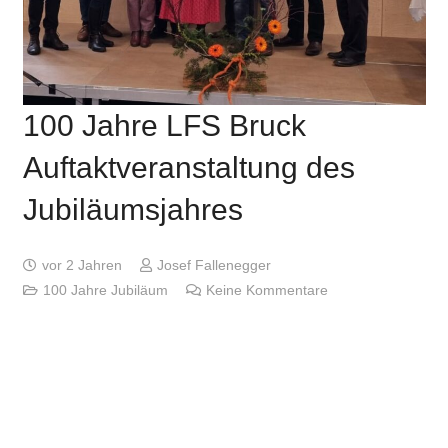
100 Jahre LFS Bruck
Auftaktveranstaltung des
Jubiläumsjahres
vor 2 Jahren
Josef Fallenegger
100 Jahre Jubiläum
Keine Kommentare