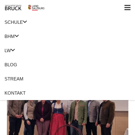
SCHULE
BHM
LW
BLOG
STREAM
KONTAKT