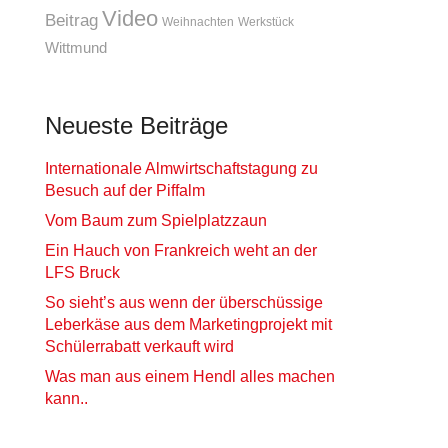
Video
Beitrag
Weihnachten
Werkstück
Wittmund
Neueste Beiträge
Internationale Almwirtschaftstagung zu
Besuch auf der Piffalm
Vom Baum zum Spielplatzzaun
Ein Hauch von Frankreich weht an der
LFS Bruck
So sieht’s aus wenn der überschüssige
Leberkäse aus dem Marketingprojekt mit
Schülerrabatt verkauft wird
Was man aus einem Hendl alles machen
kann..