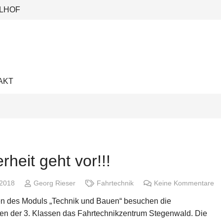
LHOF
AKT
rheit geht vor!!!
 2018
Georg Rieser
Fahrtechnik
Keine Kommentare
 des Moduls „Technik und Bauen“ besuchen die
en der 3. Klassen das Fahrtechnikzentrum Stegenwald. Die