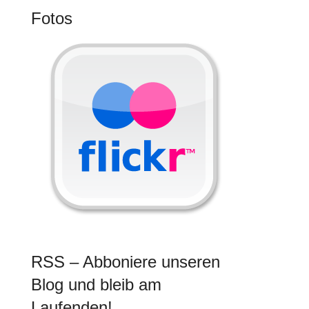
Fotos
RSS – Abboniere unseren
Blog und bleib am
Laufenden!