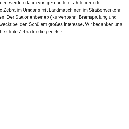
nnen werden dabei von geschulten Fahrlehrern der
e Zebra im Umgang mit Landmaschinen im Straßenverkehr
en. Der Stationenbetrieb (Kurvenbahn, Bremsprüfung und
weckt bei den Schülern großes Interesse. Wir bedanken uns
ahrschule Zebra für die perfekte…