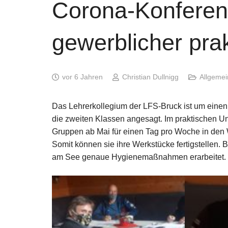
Corona-Konferen
gewerblicher prak
vor 6 Jahren
Christian Dullnigg
Allgemei
Das Lehrerkollegium der LFS-Bruck ist um einen
die zweiten Klassen angesagt. Im praktischen Un
Gruppen ab Mai für einen Tag pro Woche in den W
Somit können sie ihre Werkstücke fertigstellen.
am See genaue Hygienemaßnahmen erarbeitet.