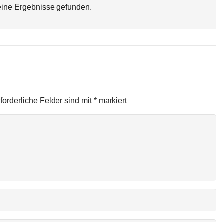
ine Ergebnisse gefunden.
r
forderliche Felder sind mit
*
markiert