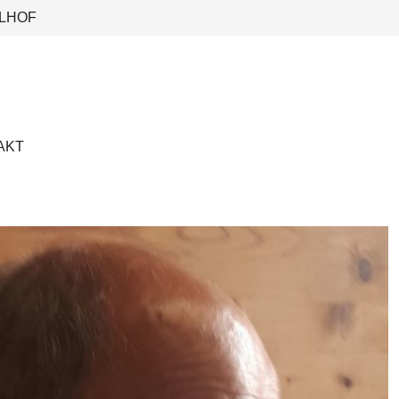
LHOF
AKT